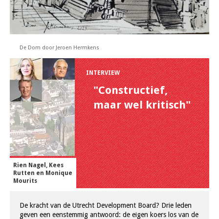
De Dom door Jeroen Hermkens
INTERVIEW
"Constructief,
maar wel kritisch"
Rien Nagel, Kees
Rutten en Monique
Mourits
De kracht van de Utrecht Development Board? Drie leden
geven een eenstemmig antwoord: de eigen koers los van de