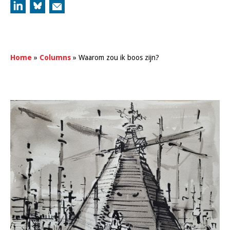
Home
»
Columns
»
Waarom zou ik boos zijn?