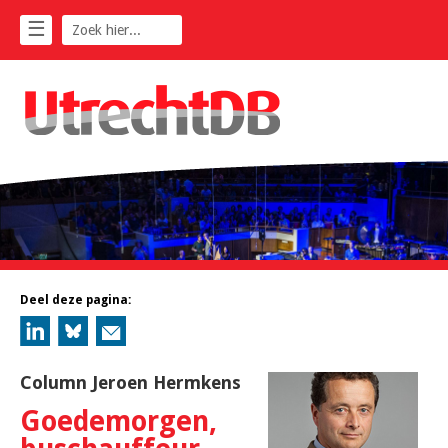
☰
Deel deze pagina:
Column Jeroen Hermkens
Goedemorgen,