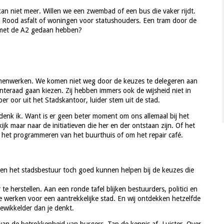
 kan niet meer. Willen we een zwembad of een bus die vaker rijdt.
. Rood asfalt of woningen voor statushouders. Een tram door de
 met de A2 gedaan hebben?
amenwerken. We komen niet weg door de keuzes te delegeren aan
nteraad gaan kiezen. Zij hebben immers ook de wijsheid niet in
r oor uit het Stadskantoor, luider stem uit de stad.
 denk ik. Want is er geen beter moment om ons allemaal bij het
jk maar naar de initiatieven die her en der ontstaan zijn. Of het
 het programmeren van het buurthuis of om het repair café.
en het stadsbestuur toch goed kunnen helpen bij de keuzes die
 herstellen. Aan een ronde tafel blijken bestuurders, politici en
 werken voor een aantrekkelijke stad. En wij ontdekken hetzelfde
gewikkelder dan je denkt.