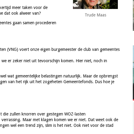
kertijd meer taken voor de
e dat ook alweer van?
Trude Maas
meentes gaan samen procederen
nten (VNG) voert onze eigen burgemeester de club van gemeentes
e er zeker niet uit tevoorschijn komen. Hier niet, noch in
 wel wat gemeentelijke belastingen natuurlijk. Maar de opbrengst
ijgen van het rijk uit het zogeheten Gemeentefonds. Dus hoe je
Dat die zullen knorren over gestegen WOZ-lasten
n verrassing. Maar met klagen komen we er niet. Dat weet ook de
en wel een trend zijn, slim is het niet. Ook niet voor de stad