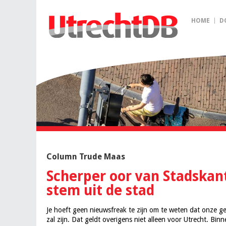
HOME
D
Column Trude Maas
Scherper oor van Stadskant
stem uit de stad
Je hoeft geen nieuwsfreak te zijn om te weten dat onze g
zal zijn. Dat geldt overigens niet alleen voor Utrecht. Bin