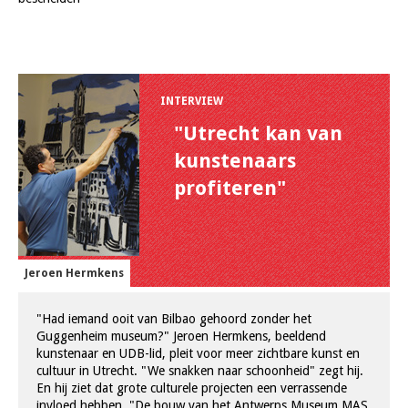
INTERVIEW
"Utrecht kan van
kunstenaars
profiteren"
Jeroen Hermkens
"Had iemand ooit van Bilbao gehoord zonder het
Guggenheim museum?" Jeroen Hermkens, beeldend
kunstenaar en UDB-lid, pleit voor meer zichtbare kunst en
cultuur in Utrecht. "We snakken naar schoonheid" zegt hij.
En hij ziet dat grote culturele projecten een verrassende
invloed hebben. "De bouw van het Antwerps Museum MAS