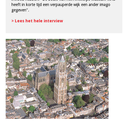
heeft in korte tijd een verpauperde wijk een ander imago
gegeven".
> Lees het hele interview