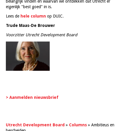
belangrijk vinden en waarvan we ontdekken dat Utrecht er
eigenlijk "best goed" in is.
Lees de
hele column
op DUIC.
Trude Maas-De Brouwer
Voorzitter Utrecht Development Board
> Aanmelden nieuwsbrief
Utrecht Development Board
»
Columns
»
Ambitieus en
bescheiden