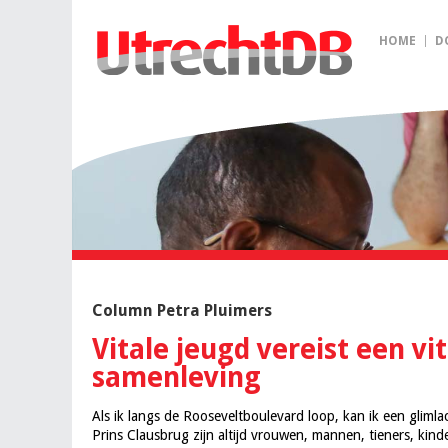
HOME
D
Column Petra Pluimers
Vitale jeugd vereist een vi
samenleving
Als ik langs de Rooseveltboulevard loop, kan ik een gliml
Prins Clausbrug zijn altijd vrouwen, mannen, tieners, kind