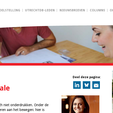
OELSTELLING
UTRECHTDB-LEDEN
NIEUWSBRIEVEN
COLUMNS
O
Deel deze pagina:
tale
ach niet onderdrukken. Onder de
eren aan het bewegen: hier is