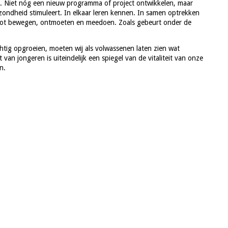
jd. Niet nóg een nieuw programma of project ontwikkelen, maar
zondheid stimuleert. In elkaar leren kennen. In samen optrekken
 tot bewegen, ontmoeten en meedoen. Zoals gebeurt onder de
htig opgroeien, moeten wij als volwassenen laten zien wat
 van jongeren is uiteindelijk een spiegel van de vitaliteit van onze
n.