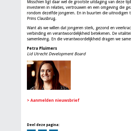
Misschien ligt daar wel de grootste uitdaging van deze ti
investeren in relaties, vertrouwen en een omgeving die ge
rondom dezelfde jongeren. En in buurten die uitnodigen
Prins Clausbrug.
Want als we willen dat jongeren sterk, gezond en veerkrac
verbinding en verantwoordelijkheid betekenen. De vitaliteit
samenleving. En die verantwoordelijkheid dragen we same
Petra Pluimers
Lid Utrecht Development Board
> Aanmelden nieuwsbrief
Deel deze pagina: