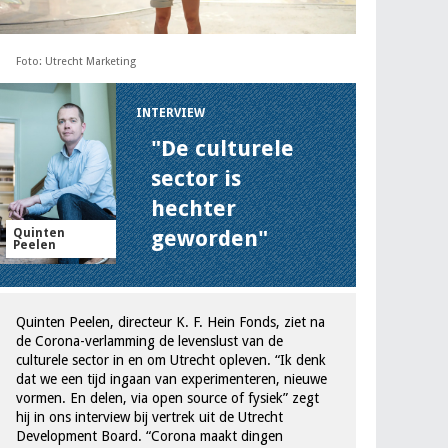
Foto: Utrecht Marketing
INTERVIEW
"De culturele
sector is
hechter
Quinten
geworden"
Peelen
Quinten Peelen, directeur K. F. Hein Fonds, ziet na
de Corona-verlamming de levenslust van de
culturele sector in en om Utrecht opleven. “Ik denk
dat we een tijd ingaan van experimenteren, nieuwe
vormen. En delen, via open source of fysiek” zegt
hij in ons interview bij vertrek uit de Utrecht
Development Board. “Corona maakt dingen