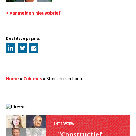
> Aanmelden nieuwsbrief
Deel deze pagina:
Home
»
Columns
»
Storm in mijn hoofd
INTERVIEW
"Constructief,