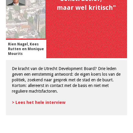
maar wel kritisch"
Rien Nagel, Kees
Rutten en Monique
Mourits
De kracht van de Utrecht Development Board? Drie leden
geven een eenstemmig antwoord: de eigen koers los van de
politiek, zoekend naar gesprek met de stad en de buurt.
Kortom: allereerst in contact met de basis en niet met
reguliere machtsfactoren.
> Lees het hele interview