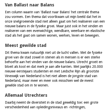
Van Ballast naar Balans
Een column waarin van 'Ballast naar Balans' het centrale thema
zou vormen. Een thema dat voortkwam uit mijn beeld dat het in
onze snelgroeiende stad niet alleen gaat om het realiseren van een
nieuwe balans in de fysieke groei. Maar juist ook in het vinden en
realiseren van een evenwichtige, wendbare, weerbare en elastische
stad als het gaat om samen wonen, werken, leven en bewegen.
Meest gewilde stad
Dit thema kwam natuurlijk niet uit de lucht vallen. Met de fysieke
groei van de stad zowel in stenen als in mensen is er een sterke
behoefte aan het vinden van de nieuwe balans. Utrecht groeit en
bloeit als kool en dat merk je aan alle kanten. Met jaarlijks 20.000
nieuwe eerstejaars studenten en met Leidsche Rijn als grootste
Vinexwijk van Nederland is het niet alleen de jongste stad van
Nederland, maar meer en meer ook misschien wel de meest
gewilde stad om in te wonen.
Allemaal Utrechters
Daarbij neemt de diversiteit in de stad geweldig toe: een grote
verscheidenheid aan opleidingsniveaus en -richtingen,