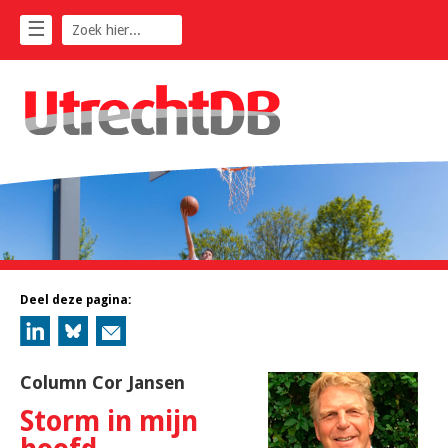
☰
Deel deze pagina:
Column Cor Jansen
Storm in mijn