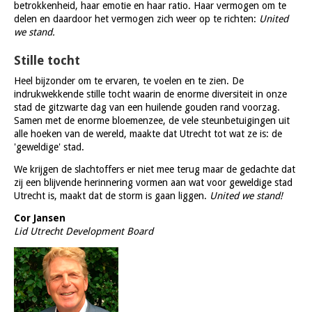
betrokkenheid, haar emotie en haar ratio. Haar vermogen om te
delen en daardoor het vermogen zich weer op te richten:
United
we stand.
Stille tocht
Heel bijzonder om te ervaren, te voelen en te zien. De
indrukwekkende stille tocht waarin de enorme diversiteit in onze
stad de gitzwarte dag van een huilende gouden rand voorzag.
Samen met de enorme bloemenzee, de vele steunbetuigingen uit
alle hoeken van de wereld, maakte dat Utrecht tot wat ze is: de
'geweldige' stad.
We krijgen de slachtoffers er niet mee terug maar de gedachte dat
zij een blijvende herinnering vormen aan wat voor geweldige stad
Utrecht is, maakt dat de storm is gaan liggen.
United we stand!
Cor Jansen
Lid Utrecht Development Board